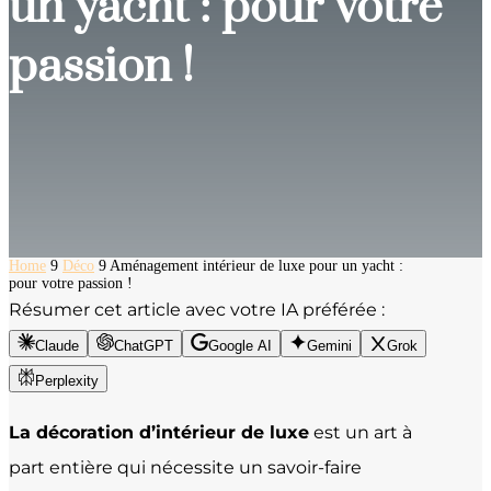
un yacht : pour votre
passion !
Home
9
Déco
9
Aménagement intérieur de luxe pour un yacht :
pour votre passion !
Résumer cet article avec votre IA préférée :
Claude
ChatGPT
Google AI
Gemini
Grok
Perplexity
La décoration d’intérieur de luxe
est un art à
part entière qui nécessite un savoir-faire