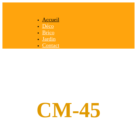
Accueil
Déco
Brico
Jardin
Contact
CM-45