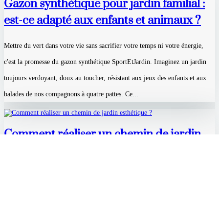
Gazon synthétique pour jardin familial :
est-ce adapté aux enfants et animaux ?
Mettre du vert dans votre vie sans sacrifier votre temps ni votre énergie,
c'est la promesse du gazon synthétique SportEtJardin. Imaginez un jardin
toujours verdoyant, doux au toucher, résistant aux jeux des enfants et aux
balades de nos compagnons à quatre pattes. Ce...
Comment réaliser un chemin de jardin
esthétique ?
Une allée de jardin bien conçue peut transformer votre espace extérieur, non
seulement en rendant votre jardin plus fonctionnel, mais aussi en ajoutant
une esthétique attrayante. Alors, comment réaliser un chemin de jardin