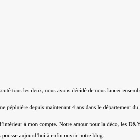
uté tous les deux, nous avons décidé de nous lancer ensembl
une pépinière depuis maintenant 4 ans dans le département du 
 d’intérieur à mon compte. Notre amour pour la déco, les D&Y, 
 pousse aujourd’hui à enfin ouvrir notre blog.