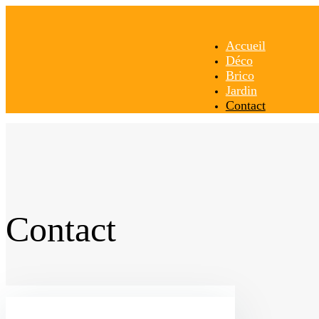
Accueil
Déco
Brico
Jardin
Contact
Contact