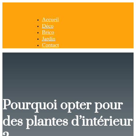
Accueil
Déco
Brico
Jardin
Contact
Pourquoi opter pour
des plantes d’intérieur