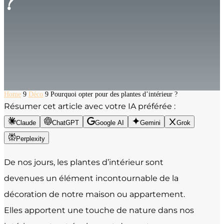
?
Home
9
Déco
9
Pourquoi opter pour des plantes d’intérieur ?
Résumer cet article avec votre IA préférée :
Claude
ChatGPT
Google AI
Gemini
Grok
Perplexity
De nos jours, les plantes d’intérieur sont
devenues un élément incontournable de la
décoration de notre maison ou appartement.
Elles apportent une touche de nature dans nos