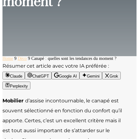
moment ?
Home
9
Déco
9
Canapé : quelles sont les tendances du moment ?
Résumer cet article avec votre IA préférée :
Claude
ChatGPT
Google AI
Gemini
Grok
Perplexity
Mobilier
d’assise incontournable, le canapé est
souvent sélectionné en fonction du confort qu’il
apporte. Certes, c’est un excellent critère mais il
est tout aussi important de s’attarder sur le