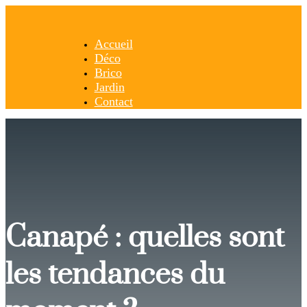
Accueil
Déco
Brico
Jardin
Contact
Canapé : quelles sont
les tendances du