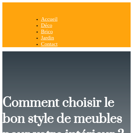
Accueil
Déco
Brico
Jardin
Contact
Comment choisir le
bon style de meubles