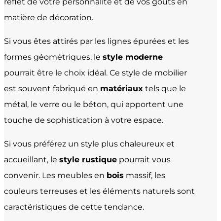
reflet de votre personnalité et de vos goûts en
matière de décoration.
Si vous êtes attirés par les lignes épurées et les
formes géométriques, le
style moderne
pourrait être le choix idéal. Ce style de mobilier
est souvent fabriqué en
matériaux
tels que le
métal, le verre ou le béton, qui apportent une
touche de sophistication à votre espace.
Si vous préférez un style plus chaleureux et
accueillant, le
style rustique
pourrait vous
convenir. Les meubles en
bois
massif, les
couleurs terreuses et les éléments naturels sont
caractéristiques de cette tendance.