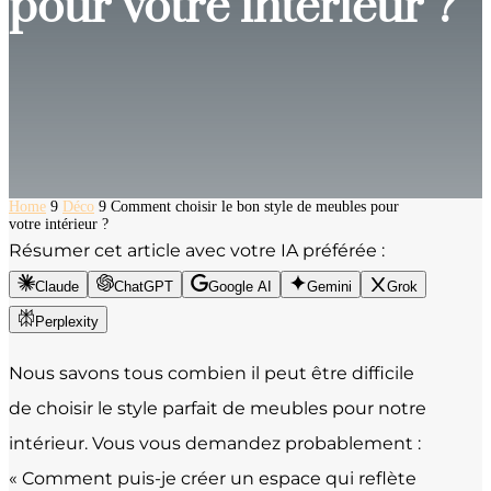
pour votre intérieur ?
Home
9
Déco
9
Comment choisir le bon style de meubles pour
votre intérieur ?
Résumer cet article avec votre IA préférée :
Claude
ChatGPT
Google AI
Gemini
Grok
Perplexity
Nous savons tous combien il peut être difficile
de choisir le style parfait de meubles pour notre
intérieur. Vous vous demandez probablement :
« Comment puis-je créer un espace qui reflète