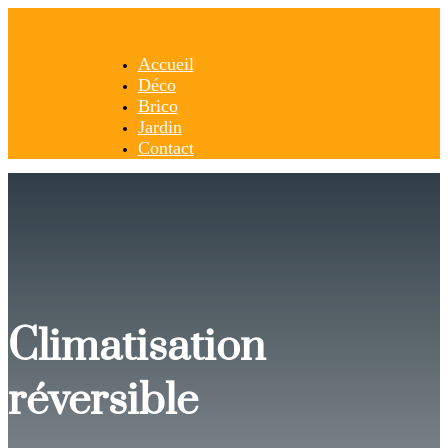
Accueil
Déco
Brico
Jardin
Contact
Climatisation
réversible