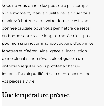
Vous ne vous en rendez peut être pas compte
sur le moment, mais la qualité de l’air que vous
respirez à l’intérieur de votre domicile est une
donnée cruciale pour vous permettre de rester
en bonne santé sur le long terme. Ce n’est pas
pour rien si on recommande souvent d’ouvrir les
fenêtres et d’aérer ! Ainsi, grâce à l’installation
d’une climatisation réversible et grâce à un
entretien régulier, vous profitez à chaque
instant d’un air purifié et sain dans chacune de
vos pièces à vivre.
Une température précise