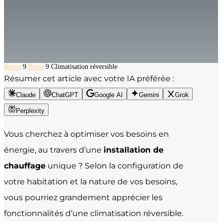
Home
9
Brico
9
Climatisation réversible
Résumer cet article avec votre IA préférée :
Claude
ChatGPT
Google AI
Gemini
Grok
Perplexity
Vous cherchez à optimiser vos besoins en
énergie, au travers d’une
installation de
chauffage
unique ? Selon la configuration de
votre habitation et la nature de vos besoins,
vous pourriez grandement apprécier les
fonctionnalités d’une climatisation réversible.