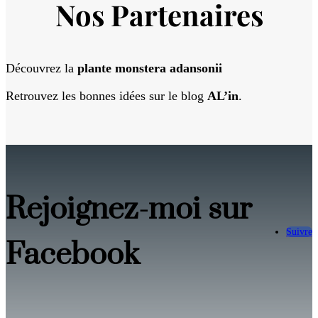
Nos Partenaires
Découvrez la
plante monstera adansonii
Retrouvez les bonnes idées sur le blog
AL’in
.
Rejoignez-moi sur
Suivre
Facebook