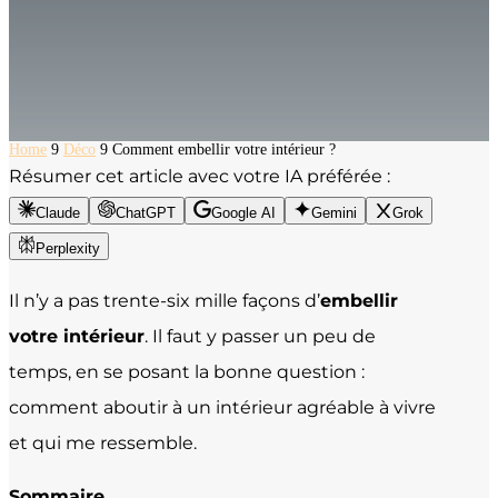
Home
9
Déco
9
Comment embellir votre intérieur ?
Résumer cet article avec votre IA préférée :
Claude
ChatGPT
Google AI
Gemini
Grok
Perplexity
Il n’y a pas trente-six mille façons d’
embellir
votre intérieur
. Il faut y passer un peu de
temps, en se posant la bonne question :
comment aboutir à un intérieur agréable à vivre
et qui me ressemble.
Sommaire