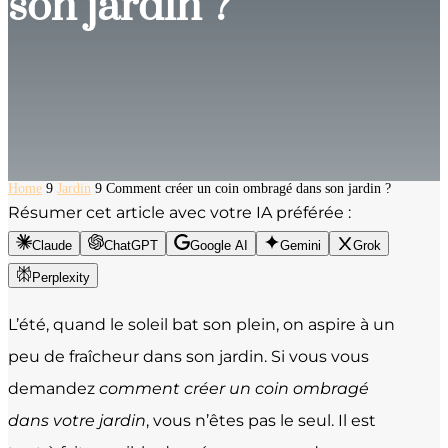
son jardin ?
Home
9
Jardin
9
Comment créer un coin ombragé dans son jardin ?
Résumer cet article avec votre IA préférée :
Claude
ChatGPT
Google AI
Gemini
Grok
Perplexity
L’été, quand le soleil bat son plein, on aspire à un
peu de fraîcheur dans son jardin. Si vous vous
demandez
comment créer un coin ombragé
dans votre jardin
, vous n’êtes pas le seul. Il est