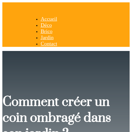
Accueil
Déco
Brico
Jardin
Contact
Comment créer un
coin ombragé dans