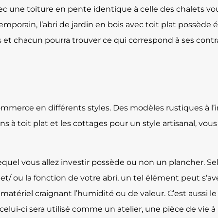
c une toiture en pente identique à celle des chalets vo
mporain, l’abri de jardin en bois avec toit plat possède
 et chacun pourra trouver ce qui correspond à ses contrai
 commerce en différents styles. Des modèles rustiques à 
 à toit plat et les cottages pour un style artisanal, vous
s lequel vous allez investir possède ou non un plancher. S
et/ ou la fonction de votre abri, un tel élément peut s’avé
u matériel craignant l’humidité ou de valeur. C’est aussi 
e celui-ci sera utilisé comme un atelier, une pièce de vie 