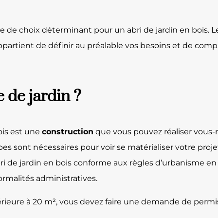
re de choix déterminant pour un abri de jardin en bois. L
ppartient de définir au préalable vos besoins et de compa
de jardin ?
ois est une
construction
que vous pouvez réaliser vous-
pes sont nécessaires pour voir se matérialiser votre pro
i de jardin en bois conforme aux règles d’urbanisme en v
rmalités administratives.
rieure à 20 m², vous devez faire une demande de permis