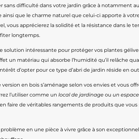
er sans difficulté dans votre jardin grâce à notamment au
ainsi que le charme naturel que celui-ci apporte à votre
rel, vous apprécierez la solidité et la résistance dans le 
fiter longtemps.
une solution intéressante pour protéger vos plantes gélive
ffet un matériau qui absorbe l’humidité qu’il relâche quan
intérêt d’opter pour ce type d’abri de jardin réside en ou
ersion en bois s’aménage selon vos envies et vous offre 
rrez l’utiliser comme un
local de jardinage
ou
un espace
in d’en faire de véritables rangements de produits que vo
s problème en une pièce à vivre grâce à son exceptionne