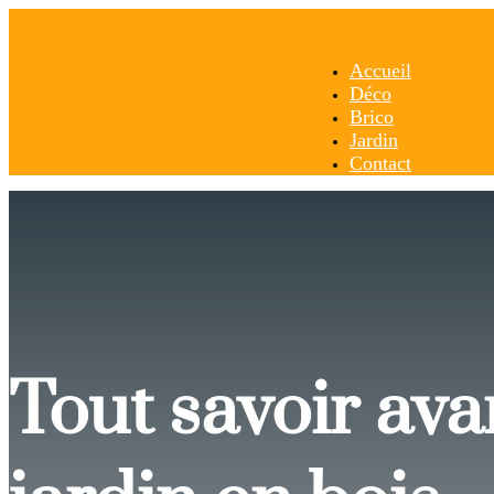
Accueil
Déco
Brico
Jardin
Contact
Tout savoir av