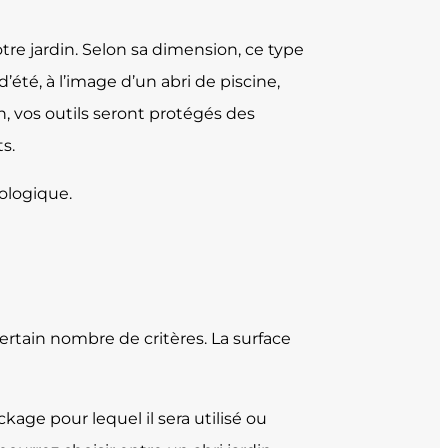
otre jardin. Selon sa dimension, ce type
té, à l’image d’un abri de piscine,
n, vos outils seront protégés des
s.
cologique.
certain nombre de critères. La surface
kage pour lequel il sera utilisé ou