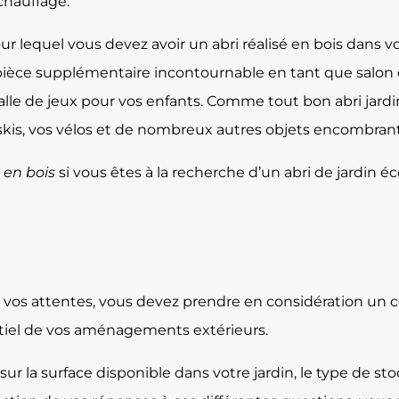
 chauffage.
ur lequel vous devez avoir un abri réalisé en bois dans v
ièce supplémentaire incontournable en tant que salon d’é
alle de jeux pour vos enfants. Comme tout bon abri jardi
skis, vos vélos et de nombreux autres objets encombrant
en bois
si vous êtes à la recherche d’un abri de jardin é
 de vos attentes, vous devez prendre en considération un 
ntiel de vos aménagements extérieurs.
r la surface disponible dans votre jardin, le type de stoc