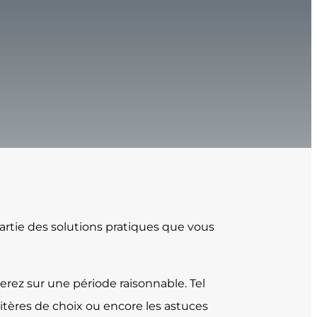
 partie des solutions pratiques que vous
rez sur une période raisonnable. Tel
critères de choix ou encore les astuces