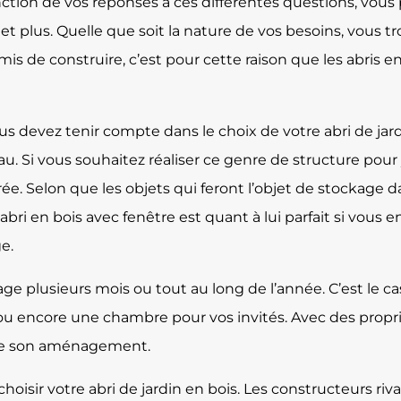
tion de vos réponses à ces différentes questions, vous p
² et plus. Quelle que soit la nature de vos besoins, vous 
is de construire, c’est pour cette raison que les abris e
devez tenir compte dans le choix de votre abri de jardin
u. Si vous souhaitez réaliser ce genre de structure pour
ée. Selon que les objets qui feront l’objet de stockage d
bri en bois avec fenêtre est quant à lui parfait si vous 
e.
e plusieurs mois ou tout au long de l’année. C’est le cas 
u encore une chambre pour vos invités. Avec des proprié
é de son aménagement.
isir votre abri de jardin en bois. Les constructeurs rival