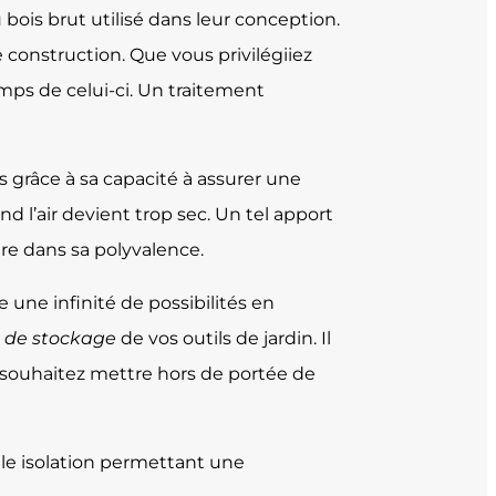
 bois brut utilisé dans leur conception.
 construction. Que vous privilégiiez
temps de celui-ci. Un traitement
s grâce à sa capacité à assurer une
d l’air devient trop sec. Un tel apport
tre dans sa polyvalence.
une infinité de possibilités en
 de stockage
de vos outils de jardin. Il
us souhaitez mettre hors de portée de
lle isolation permettant une