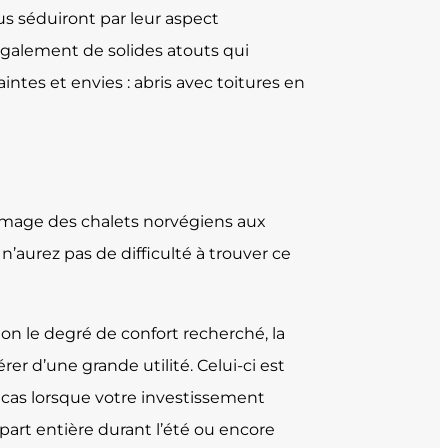
us séduiront par leur aspect
 également de solides atouts qui
ntes et envies : abris avec toitures en
l’image des chalets norvégiens aux
 n’aurez pas de difficulté à trouver ce
elon le degré de confort recherché, la
rer d’une grande utilité. Celui-ci est
le cas lorsque votre investissement
à part entière durant l’été ou encore