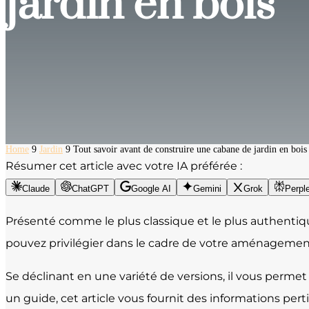
jardin en bois
Home
9
Jardin
9
Tout savoir avant de construire une cabane de jardin en bois
Résumer cet article avec votre IA préférée :
Claude
ChatGPT
Google AI
Gemini
Grok
Perple
Présenté comme le plus classique et le plus authenti
pouvez privilégier dans le cadre de votre aménagement
Se déclinant en une variété de versions, il vous perme
un guide, cet article vous fournit des informations perti