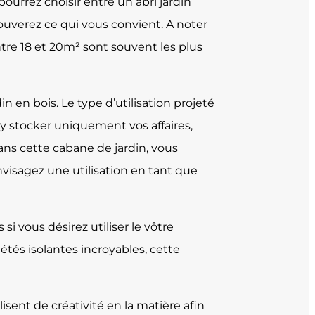
ourrez choisir entre un abri jardin
trouverez ce qui vous convient. A noter
ntre 18 et 20m² sont souvent les plus
 en bois. Le type d’utilisation projeté
 y stocker uniquement vos affaires,
ans cette cabane de jardin, vous
envisagez une utilisation en tant que
si vous désirez utiliser le vôtre
tés isolantes incroyables, cette
isent de créativité en la matière afin