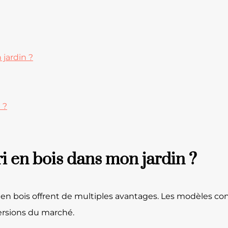
 jardin ?
 ?
ri en bois dans mon jardin ?
din en bois offrent de multiples avantages. Les modèles c
versions du marché.