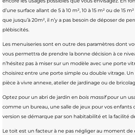
encore les usages possibles que vous envisagez. En fonc
d’une surface allant de 5 à 10 m², 10 à 15 m² ou de 15 m
que jusqu’à 20m², il n’y a pas besoin de déposer de perm
plébiscités.
Les menuiseries sont en outre des paramètres dont vous 
vous permettra de prendre la bonne décision à ce nivea
n’hésitez pas à miser sur un modèle avec une porte vitr
choisirez entre une porte simple ou double vitrage. Un a
pièce à vivre annexe, atelier de jardinage ou de bricolag
Optez pour un abri de jardin en
bois massif
pour un usag
comme un bureau, une salle de jeux pour vos enfants o
version se démarque par son habitabilité et la facilit
Le toit est un facteur à ne pas négliger au moment de cho