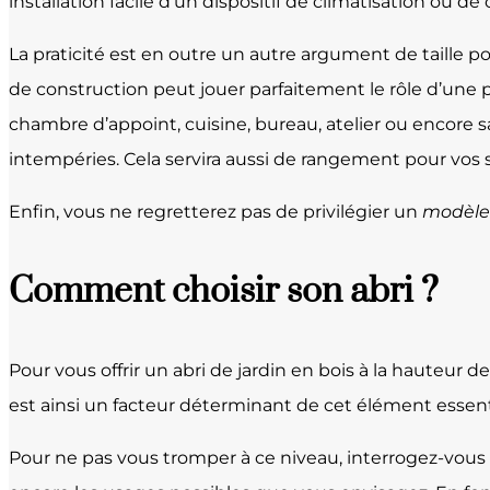
installation facile d’un dispositif de climatisation ou de
La praticité est en outre un autre argument de taille po
de construction peut jouer parfaitement le rôle d’une p
chambre d’appoint, cuisine, bureau, atelier ou encore s
intempéries. Cela servira aussi de rangement pour vos 
Enfin, vous ne regretterez pas de privilégier un
modèle 
Comment choisir son abri ?
Pour vous offrir un abri de jardin en bois à la hauteur
est ainsi un facteur déterminant de cet élément esse
Pour ne pas vous tromper à ce niveau, interrogez-vous su