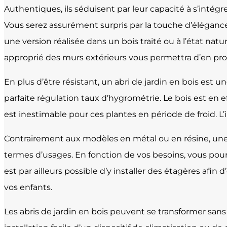
Authentiques, ils séduisent par leur capacité à s’intégr
Vous serez assurément surpris par la touche d’élégance 
une version réalisée dans un bois traité ou à l’état natu
approprié des murs extérieurs vous permettra d’en pro
En plus d’être résistant, un abri de jardin en bois est 
parfaite régulation taux d’hygrométrie. Le bois est en e
est inestimable pour ces plantes en période de froid. L’
Contrairement aux modèles en métal ou en résine, une v
termes d’usages. En fonction de vos besoins, vous pou
est par ailleurs possible d’y installer des étagères af
vos enfants.
Les abris de jardin en bois peuvent se transformer san