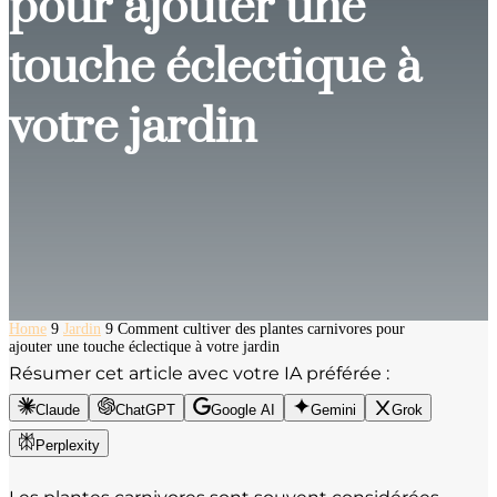
pour ajouter une
touche éclectique à
votre jardin
Home
9
Jardin
9
Comment cultiver des plantes carnivores pour
ajouter une touche éclectique à votre jardin
Résumer cet article avec votre IA préférée :
Claude
ChatGPT
Google AI
Gemini
Grok
Perplexity