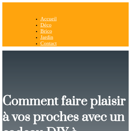
Accueil
Déco
Brico
Jardin
Contact
Comment faire plaisir
à vos proches avec un