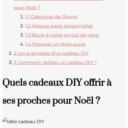
pour Noël ?
1.1
Calendrier de l’Avent
1.2
Marque-page personnalisé
1.3
Boule à neige en pot de verre
1.4
Préparer un régal sucré
2
Les avantages d’un cadeau DIY
3
Comment réaliser un cadeau DIY ?
Quels cadeaux DIY offrir à
ses proches pour Noël ?