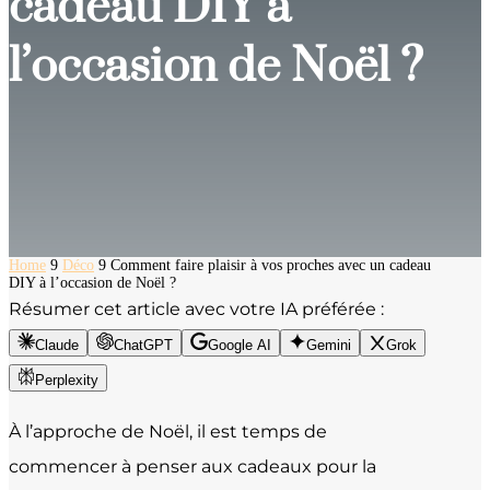
cadeau DIY à
l’occasion de Noël ?
Home
9
Déco
9
Comment faire plaisir à vos proches avec un cadeau
DIY à l’occasion de Noël ?
Résumer cet article avec votre IA préférée :
Claude
ChatGPT
Google AI
Gemini
Grok
Perplexity
À l’approche de Noël, il est temps de
commencer à penser aux cadeaux pour la