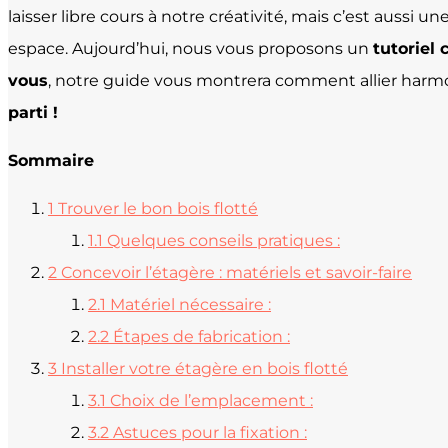
laisser libre cours à notre créativité, mais c’est aussi
espace. Aujourd’hui, nous vous proposons un
tutoriel
vous
, notre guide vous montrera comment allier har
parti !
Sommaire
1
Trouver le bon bois flotté
1.1
Quelques conseils pratiques :
2
Concevoir l’étagère : matériels et savoir-faire
2.1
Matériel nécessaire :
2.2
Étapes de fabrication :
3
Installer votre étagère en bois flotté
3.1
Choix de l’emplacement :
3.2
Astuces pour la fixation :