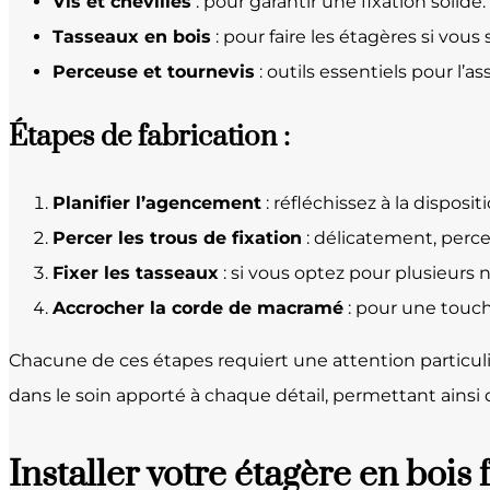
Vis et chevilles
: pour garantir une fixation solide.
Tasseaux en bois
: pour faire les étagères si vous
Perceuse et tournevis
: outils essentiels pour l’
Étapes de fabrication :
Planifier l’agencement
: réfléchissez à la dispos
Percer les trous de fixation
: délicatement, percez 
Fixer les tasseaux
: si vous optez pour plusieurs ni
Accrocher la corde de macramé
: pour une touch
Chacune de ces étapes requiert une attention particulièr
dans le soin apporté à chaque détail, permettant ains
Installer votre étagère en bois f