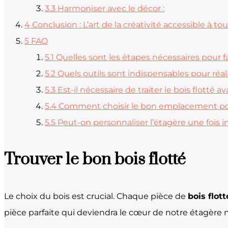
3.3
Harmoniser avec le décor :
4
Conclusion : L’art de la créativité accessible à to
5
FAQ
5.1
Quelles sont les étapes nécessaires pour f
5.2
Quels outils sont indispensables pour réal
5.3
Est-il nécessaire de traiter le bois flotté av
5.4
Comment choisir le bon emplacement pour
5.5
Peut-on personnaliser l’étagère une fois in
Trouver le bon bois flotté
Le choix du bois est crucial. Chaque pièce de
bois flott
pièce parfaite qui deviendra le cœur de notre étagère 