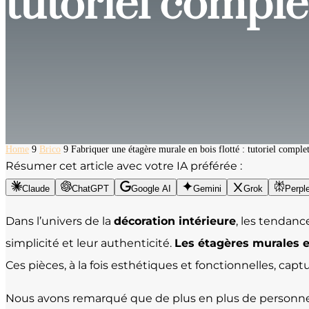
tutoriel comple
Home
9
Brico
9
Fabriquer une étagère murale en bois flotté : tutoriel comple
Résumer cet article avec votre IA préférée :
Claude
ChatGPT
Google AI
Gemini
Grok
Perple
Dans l’univers de la
décoration intérieure
, les tendan
simplicité et leur authenticité.
Les étagères murales e
Ces pièces, à la fois esthétiques et fonctionnelles, cap
Nous avons remarqué que de plus en plus de personnes 