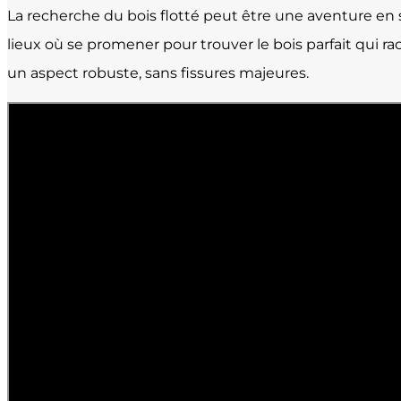
La recherche du bois flotté peut être une aventure e
lieux où se promener pour trouver le bois parfait qui ra
un aspect robuste, sans fissures majeures.