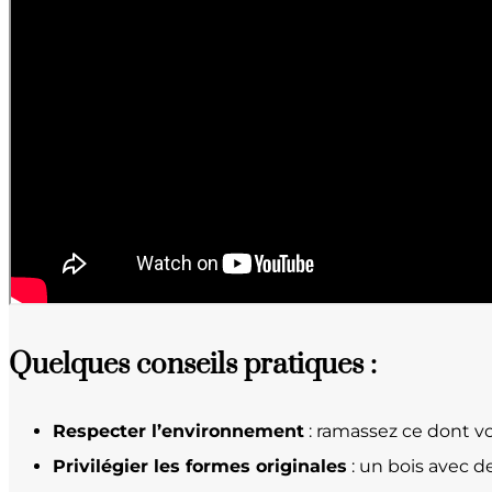
Quelques conseils pratiques :
Respecter l’environnement
: ramassez ce dont v
Privilégier les formes originales
: un bois avec d