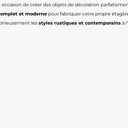
 une occasion de créer des objets de décoration parfaitem
 complet et moderne
pour fabriquer votre propre étagère
monieusement les
styles rustiques et contemporains
à l