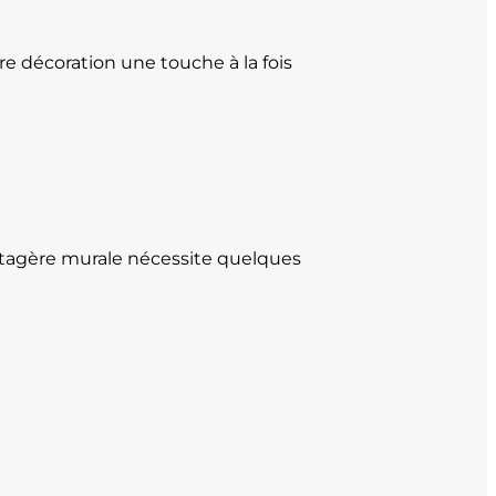
tre décoration une touche à la fois
 étagère murale nécessite quelques