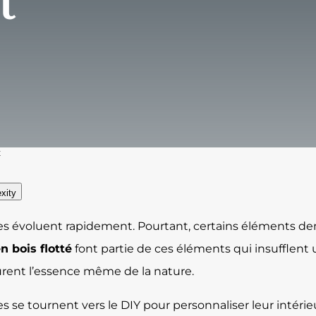
t
t
xity
ces évoluent rapidement. Pourtant, certains éléments d
n bois flotté
font partie de ces éléments qui insufflent
turent l’essence même de la nature.
se tournent vers le DIY pour personnaliser leur intéri