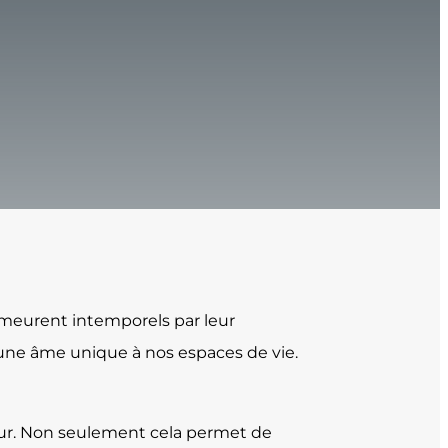
emeurent intemporels par leur
 une âme unique à nos espaces de vie.
eur. Non seulement cela permet de