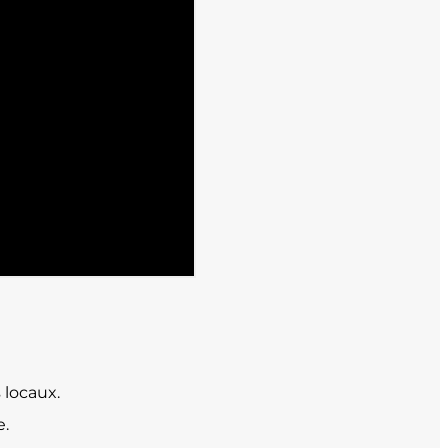
 locaux.
e.