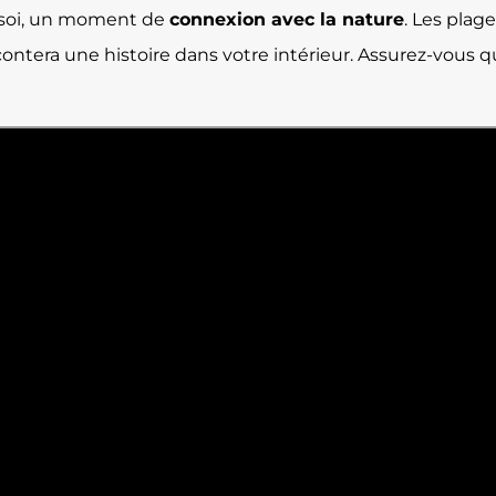
n soi, un moment de
connexion avec la nature
. Les plage
contera une histoire dans votre intérieur. Assurez-vous qu