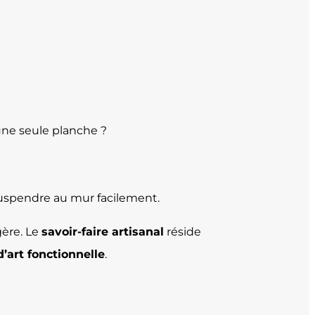
 une seule planche ?
 suspendre au mur facilement.
gère. Le
savoir-faire artisanal
réside
’art fonctionnelle
.