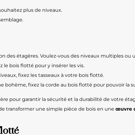
 souhaitez plus de niveaux.
assemblage.
ition des étagères. Voulez-vous des niveaux multiples ou
le bois flotté pour y insérer les vis.
veaux, fixez les tasseaux à votre bois flotté.
e bohème, fixez la corde au bois flotté pour pouvoir la
e pour garantir la sécurité et la durabilité de votre éta
i de transformer une simple pièce de bois en une
œuvre d
lotté