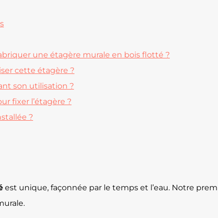
us
abriquer une étagère murale en bois flotté ?
iser cette étagère ?
ant son utilisation ?
 fixer l’étagère ?
stallée ?
é
est unique, façonnée par le temps et l’eau. Notre prem
murale.