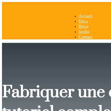
Accueil
Déco
Brico
Jardin
Contact
Fabriquer une é