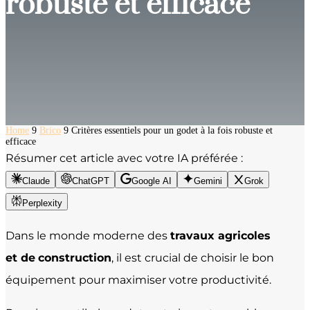
robuste et efficace
Home
9
Brico
9
Critères essentiels pour un godet à la fois robuste et
efficace
Résumer cet article avec votre IA préférée :
Claude
ChatGPT
Google AI
Gemini
Grok
Perplexity
Dans le monde moderne des
travaux agricoles
et de
construction
, il est crucial de choisir le bon
équipement pour maximiser votre productivité.