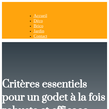
Accueil
Déco
Brico
Jardin
Contact
Critères essentiels
pour un godet à la fois