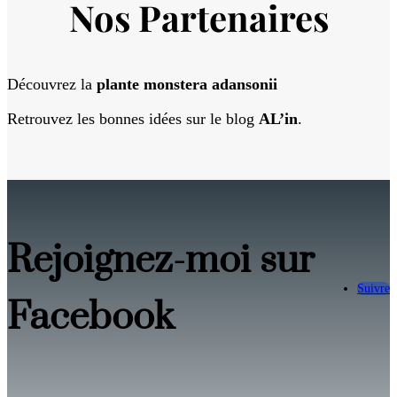
Nos Partenaires
Découvrez la
plante monstera adansonii
Retrouvez les bonnes idées sur le blog
AL’in
.
Rejoignez-moi sur
Suivre
Facebook