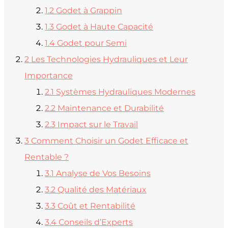
1.2
Godet à Grappin
1.3
Godet à Haute Capacité
1.4
Godet pour Semi
2
Les Technologies Hydrauliques et Leur
Importance
2.1
Systèmes Hydrauliques Modernes
2.2
Maintenance et Durabilité
2.3
Impact sur le Travail
3
Comment Choisir un Godet Efficace et
Rentable ?
3.1
Analyse de Vos Besoins
3.2
Qualité des Matériaux
3.3
Coût et Rentabilité
3.4
Conseils d’Experts