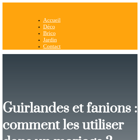
Accueil
Déco
Brico
Jardin
Contact
Guirlandes et fanions :
comment les utiliser