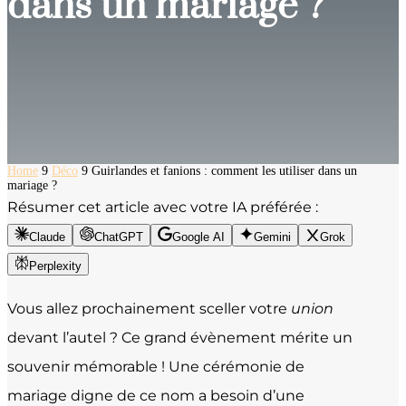
dans un mariage ?
Home
9
Déco
9
Guirlandes et fanions : comment les utiliser dans un
mariage ?
Résumer cet article avec votre IA préférée :
Claude
ChatGPT
Google AI
Gemini
Grok
Perplexity
Vous allez prochainement sceller votre
union
devant l’autel ? Ce grand évènement mérite un
souvenir mémorable ! Une cérémonie de
mariage digne de ce nom a besoin d’une