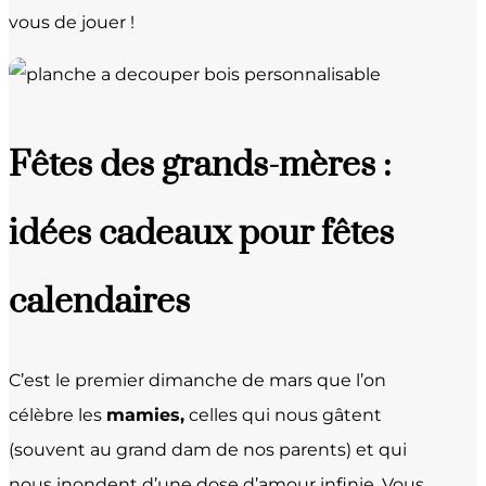
vous de jouer !
Fêtes des grands-mères :
idées cadeaux pour fêtes
calendaires
C’est le premier dimanche de mars que l’on
célèbre les
mamies,
celles qui nous gâtent
(souvent au grand dam de nos parents) et qui
nous inondent d’une dose d’amour infinie. Vous