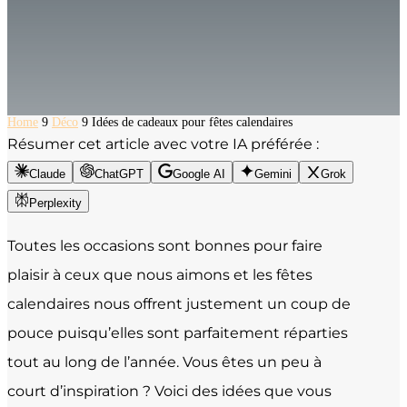
Home
9
Déco
9
Idées de cadeaux pour fêtes calendaires
Résumer cet article avec votre IA préférée :
Claude
ChatGPT
Google AI
Gemini
Grok
Perplexity
Toutes les occasions sont bonnes pour faire
plaisir à ceux que nous aimons et les fêtes
calendaires nous offrent justement un coup de
pouce puisqu’elles sont parfaitement réparties
tout au long de l’année. Vous êtes un peu à
court d’inspiration ? Voici des idées que vous