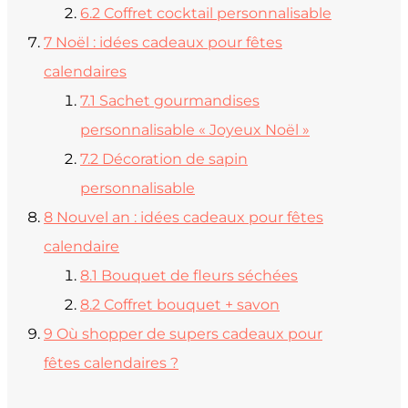
6.2
Coffret cocktail personnalisable
7
Noël : idées cadeaux pour fêtes
calendaires
7.1
Sachet gourmandises
personnalisable « Joyeux Noël »
7.2
Décoration de sapin
personnalisable
8
Nouvel an : idées cadeaux pour fêtes
calendaire
8.1
Bouquet de fleurs séchées
8.2
Coffret bouquet + savon
9
Où shopper de supers cadeaux pour
fêtes calendaires ?