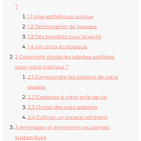
?
1.1
Une esthétique unique
1.2
Optimisation de l’espace
1.3
Des bienfaits pour la santé
1.4
Un choix écologique
2
Comment choisir les plantes parfaites
pour votre intérieur ?
2.1
Comprendre les besoins de votre
espace
2.2
S’adapter à votre style de vie
2.3
Choisir des pots adaptés
2.4
Cultiver un espace cohérent
3
Aménager et entretenir vos plantes
suspendues