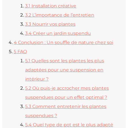
3.1
Installation créative
3.2
L’importance de l’entretien
3.3
Nourrir vos plantes
3.4
Créer un jardin suspendu
4
Conclusion : Un souffle de nature chez soi
5
FAQ
5.1
Quelles sont les plantes les plus
adaptées pour une suspension en
intérieur ?
5.2
Où puis-je accrocher mes plantes
suspendues pour un effet optimal ?
5.3
Comment entretenir les plantes
suspendues ?
5.4
Quel type de pot est le plus adapté