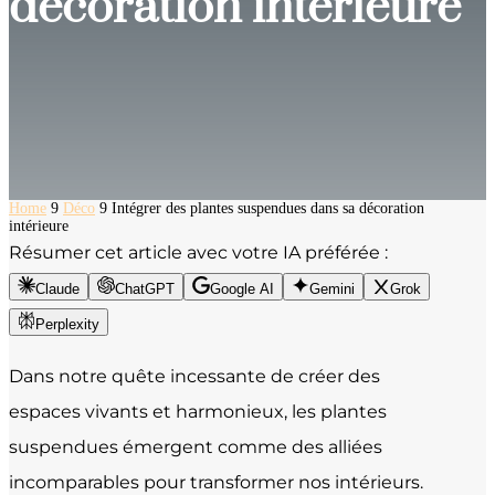
décoration intérieure
Home
9
Déco
9
Intégrer des plantes suspendues dans sa décoration
intérieure
Résumer cet article avec votre IA préférée :
Claude
ChatGPT
Google AI
Gemini
Grok
Perplexity
Dans notre quête incessante de créer des
espaces vivants et harmonieux, les plantes
suspendues émergent comme des alliées
incomparables pour transformer nos intérieurs.