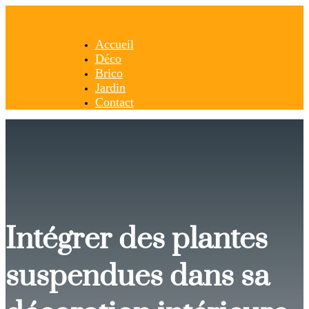
Accueil
Déco
Brico
Jardin
Contact
Intégrer des plantes
suspendues dans sa