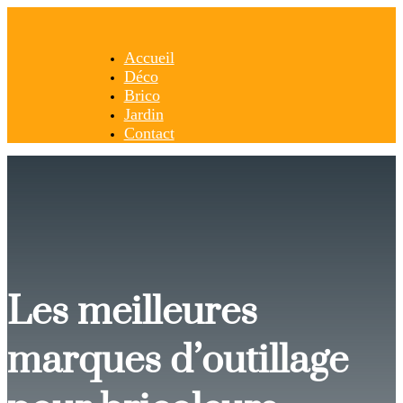
Accueil
Déco
Brico
Jardin
Contact
Les meilleures
marques d’outillage