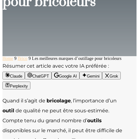
pour bricoleurs
Home
9
Brico
9
Les meilleures marques d’outillage pour bricoleurs
Résumer cet article avec votre IA préférée :
Claude
ChatGPT
Google AI
Gemini
Grok
Perplexity
Quand il s’agit de
bricolage
, l’importance d’un
outil
de qualité ne peut être sous-estimée.
Compte tenu du grand nombre d’
outils
disponibles sur le marché, il peut être difficile de