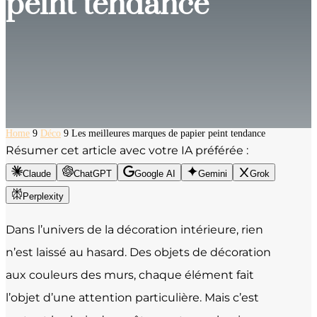
peint tendance
Home
9
Déco
9
Les meilleures marques de papier peint tendance
Résumer cet article avec votre IA préférée :
Claude
ChatGPT
Google AI
Gemini
Grok
Perplexity
Dans l’univers de la décoration intérieure, rien
n’est laissé au hasard. Des objets de décoration
aux couleurs des murs, chaque élément fait
l’objet d’une attention particulière. Mais c’est