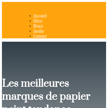
Accueil
Déco
Brico
Jardin
Contact
Les meilleures
marques de papier