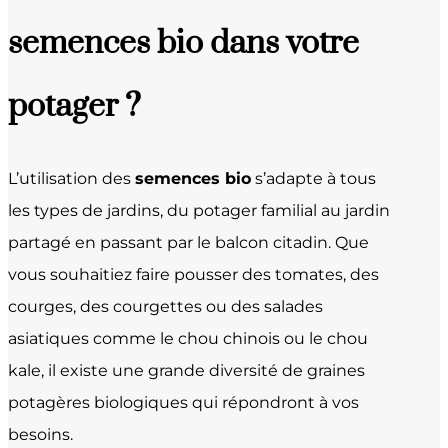
semences bio dans votre
potager ?
L’utilisation des
semences bio
s’adapte à tous
les types de jardins, du potager familial au jardin
partagé en passant par le balcon citadin. Que
vous souhaitiez faire pousser des tomates, des
courges, des courgettes ou des salades
asiatiques comme le chou chinois ou le chou
kale, il existe une grande diversité de graines
potagères biologiques qui répondront à vos
besoins.