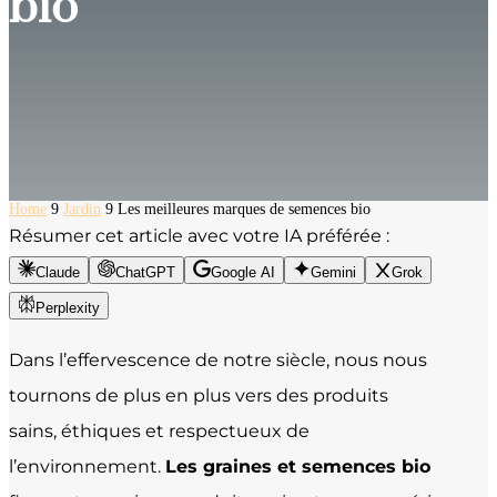
bio
Home
9
Jardin
9
Les meilleures marques de semences bio
Résumer cet article avec votre IA préférée :
Claude
ChatGPT
Google AI
Gemini
Grok
Perplexity
Dans l’effervescence de notre siècle, nous nous
tournons de plus en plus vers des produits
sains, éthiques et respectueux de
l’environnement.
Les graines et semences bio