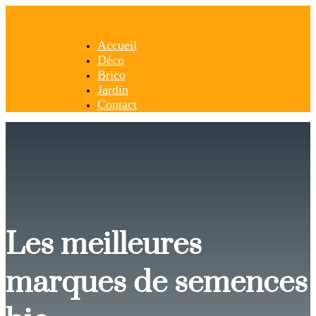
Accueil
Déco
Brico
Jardin
Contact
Les meilleures
marques de semences