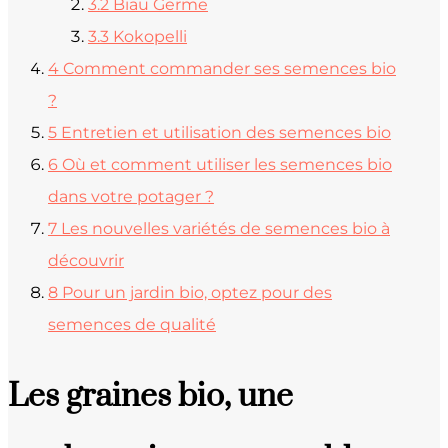
3.2
Biau Germe
3.3
Kokopelli
4
Comment commander ses semences bio
?
5
Entretien et utilisation des semences bio
6
Où et comment utiliser les semences bio
dans votre potager ?
7
Les nouvelles variétés de semences bio à
découvrir
8
Pour un jardin bio, optez pour des
semences de qualité
Les graines bio, une