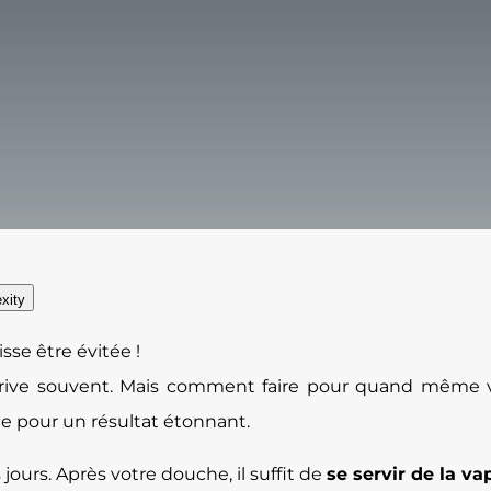
xity
sse être évitée !
arrive souvent. Mais comment faire pour quand même ve
e pour un résultat étonnant.
ours. Après votre douche, il suffit de
se servir de la v