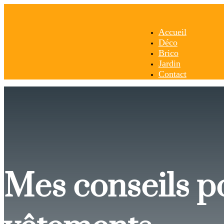
Accueil
Déco
Brico
Jardin
Contact
Mes conseils po