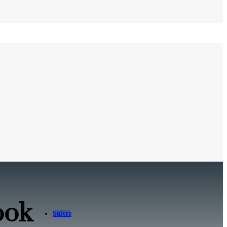
ook
Suivre