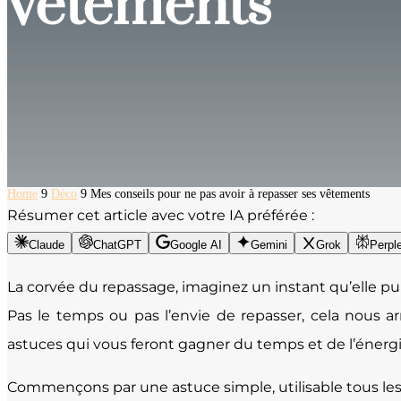
vêtements
Home
9
Déco
9
Mes conseils pour ne pas avoir à repasser ses vêtements
Résumer cet article avec votre IA préférée :
Claude
ChatGPT
Google AI
Gemini
Grok
Perple
La corvée du repassage, imaginez un instant qu’elle pui
Pas le temps ou pas l’envie de repasser, cela nous 
astuces qui vous feront gagner du temps et de l’énergi
Commençons par une astuce simple, utilisable tous les j