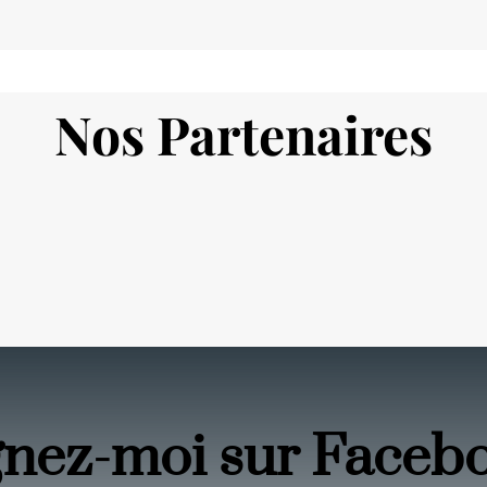
Nos Partenaires
gnez-moi sur Faceb