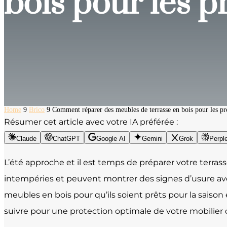
bois pour les p
Home
9
Brico
9
Comment réparer des meubles de terrasse en bois pour les pré
Résumer cet article avec votre IA préférée :
Claude
ChatGPT
Google AI
Gemini
Grok
Perple
L’été approche et il est temps de préparer votre terras
intempéries et peuvent montrer des signes d’usure ave
meubles en bois pour qu’ils soient prêts pour la saison 
suivre pour une protection optimale de votre mobilier d