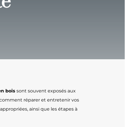
té
en bois
sont souvent exposés aux
r comment réparer et entretenir vos
appropriées, ainsi que les étapes à