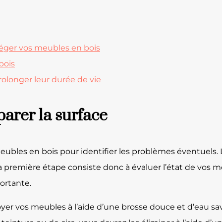
otéger vos meubles en bois
bois
rolonger leur durée de vie
parer la surface
ubles en bois pour identifier les problèmes éventuels. L
s. La première étape consiste donc à évaluer l’état de vos 
ortante.
yer vos meubles à l’aide d’une brosse douce et d’eau sav