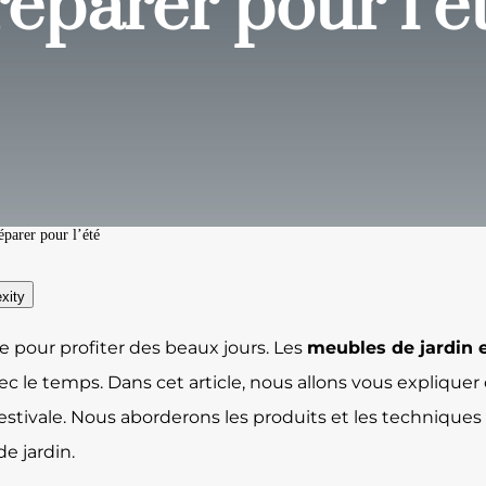
réparer pour l’é
parer pour l’été
xity
se pour profiter des beaux jours. Les
meubles de jardin 
c le temps. Dans cet article, nous allons vous explique
estivale. Nous aborderons les produits et les techniques 
e jardin.