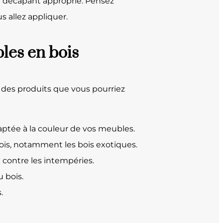
’un décapant approprié. Pensez
s allez appliquer.
bles en bois
s des produits que vous pourriez
daptée à la couleur de vos meubles.
bois, notamment les bois exotiques.
 contre les intempéries.
u bois.
.