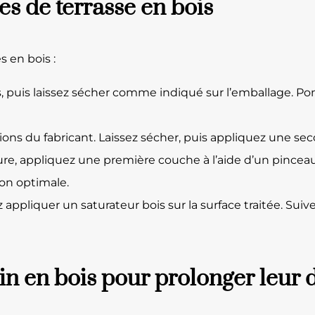
es de terrasse en bois
 en bois :
rous, puis laissez sécher comme indiqué sur l’emballage. 
tions du fabricant. Laissez sécher, puis appliquez une se
inture, appliquez une première couche à l’aide d’un pincea
on optimale.
pliquer un saturateur bois sur la surface traitée. Suivez
in en bois pour prolonger leur 