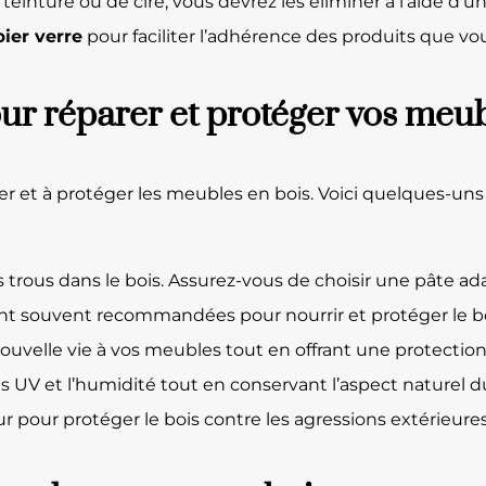
e teinture ou de cire, vous devrez les éliminer à l’aide d
ier verre
pour faciliter l’adhérence des produits que vou
our réparer et protéger vos meu
er et à protéger les meubles en bois. Voici quelques-un
es trous dans le bois. Assurez-vous de choisir une pâte a
k sont souvent recommandées pour nourrir et protéger le 
uvelle vie à vos meubles tout en offrant une protection
es UV et l’humidité tout en conservant l’aspect naturel d
 pour protéger le bois contre les agressions extérieures