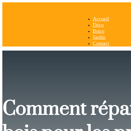
Accueil
Déco
Brico
Jardin
Contact
Comment répare