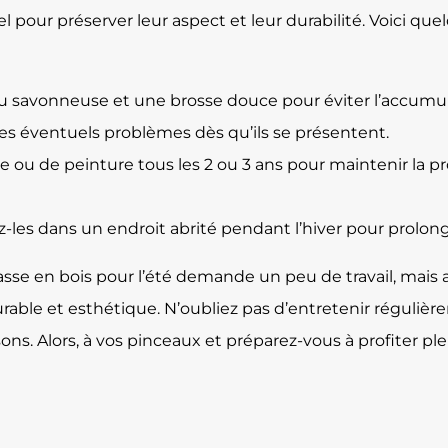
l pour préserver leur aspect et leur durabilité. Voici qu
 savonneuse et une brosse douce pour éviter l’accumula
s éventuels problèmes dès qu’ils se présentent.
 ou de peinture tous les 2 ou 3 ans pour maintenir la pr
es dans un endroit abrité pendant l’hiver pour prolonge
asse en bois pour l’été demande un peu de travail, mais 
 durable et esthétique. N’oubliez pas d’entretenir régul
isons. Alors, à vos pinceaux et préparez-vous à profiter p