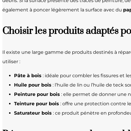
débris. Si la surface présente des traces de peinture, d
également à poncer légèrement la surface avec du
pap
Choisir les produits adaptés p
Il existe une large gamme de produits destinés à répar
utiliser :
Pâte à bois
: idéale pour combler les fissures et l
Huile pour bois
: l’huile de lin ou l’huile de tec
Peinture pour bois
: elle permet de donner une no
Teinture pour bois
: offre une protection contre l
Saturateur bois
: ce produit pénètre en profondeur