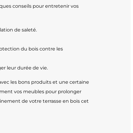
elques conseils pour entretenir vos
tion de saleté.
otection du bois contre les
r leur durée de vie.
avec les bons produits et une certaine
ièrement vos meubles pour prolonger
leinement de votre terrasse en bois cet