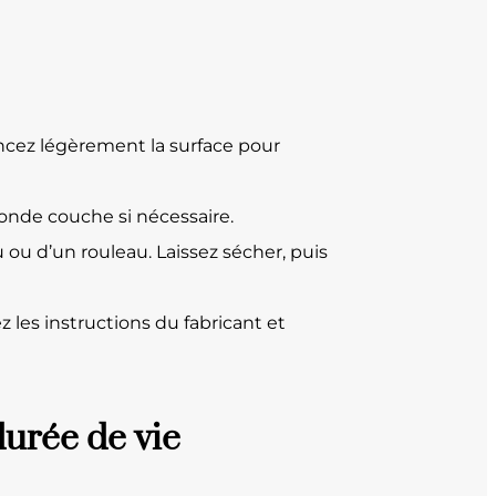
Poncez légèrement la surface pour
conde couche si nécessaire.
u ou d’un rouleau. Laissez sécher, puis
 les instructions du fabricant et
durée de vie