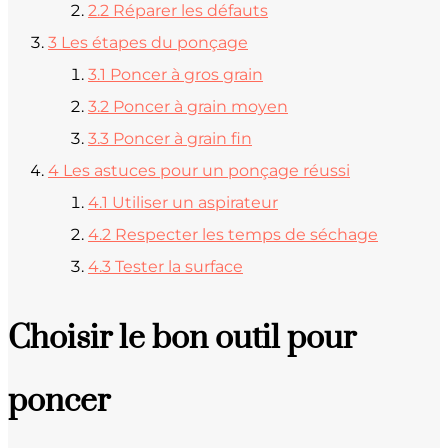
2.2
Réparer les défauts
3
Les étapes du ponçage
3.1
Poncer à gros grain
3.2
Poncer à grain moyen
3.3
Poncer à grain fin
4
Les astuces pour un ponçage réussi
4.1
Utiliser un aspirateur
4.2
Respecter les temps de séchage
4.3
Tester la surface
Choisir le bon outil pour
poncer