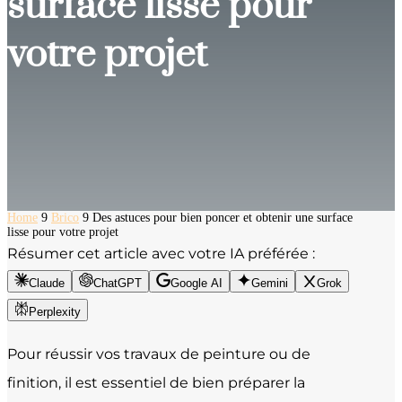
surface lisse pour
votre projet
Home
9
Brico
9
Des astuces pour bien poncer et obtenir une surface
lisse pour votre projet
Résumer cet article avec votre IA préférée :
Claude
ChatGPT
Google AI
Gemini
Grok
Perplexity
Pour réussir vos travaux de peinture ou de
finition, il est essentiel de bien préparer la