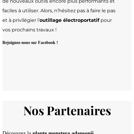
de nouveaux outils encore plus performants et
faciles à utiliser. Alors, n’hésitez pas à faire le pas
et à privilégier l’
outillage électroportatif
pour
vos prochains travaux !
Rejoignez-nous sur Facebook !
Nos Partenaires
Découvrez la
plante monstera adansonii