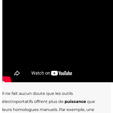
Il ne fait aucun doute que les outils
électroportatifs offrent plus de
puissance
que
leurs homologues manuels. Par exemple, une