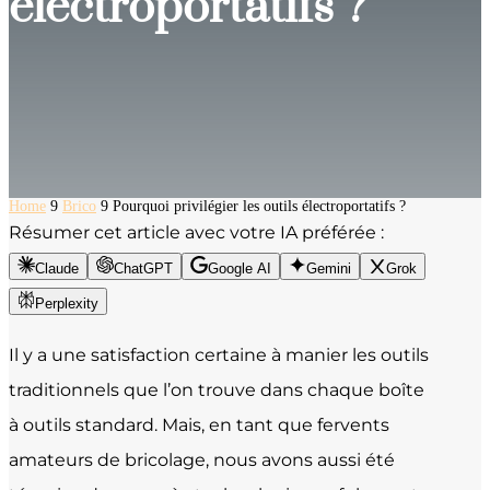
électroportatifs ?
Home
9
Brico
9
Pourquoi privilégier les outils électroportatifs ?
Résumer cet article avec votre IA préférée :
Claude
ChatGPT
Google AI
Gemini
Grok
Perplexity
Il y a une satisfaction certaine à manier les outils
traditionnels que l’on trouve dans chaque boîte
à outils standard. Mais, en tant que fervents
amateurs de bricolage, nous avons aussi été