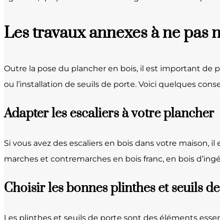
Les travaux annexes à ne pas n
Outre la pose du plancher en bois, il est important de 
ou l’installation de seuils de porte. Voici quelques con
Adapter les escaliers à votre plancher
Si vous avez des escaliers en bois dans votre maison, 
marches et contremarches en bois franc, en bois d’ingé
Choisir les bonnes plinthes et seuils de
Les plinthes et seuils de porte sont des éléments essent