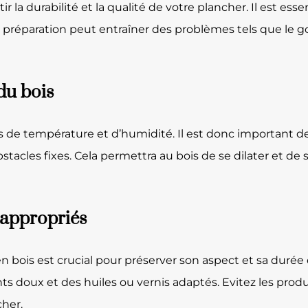
la durabilité et la qualité de votre plancher. Il est essent
se préparation peut entraîner des problèmes tels que le 
du bois
ns de température et d’humidité. Il est donc important d
acles fixes. Cela permettra au bois de se dilater et de 
n appropriés
bois est crucial pour préserver son aspect et sa durée de 
nts doux et des huiles ou vernis adaptés. Evitez les prod
cher.