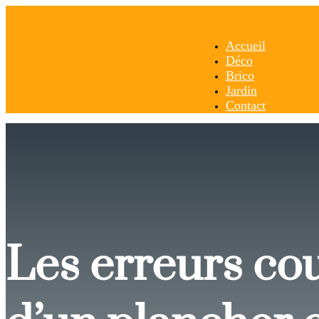
Accueil
Déco
Brico
Jardin
Contact
Les erreurs cou