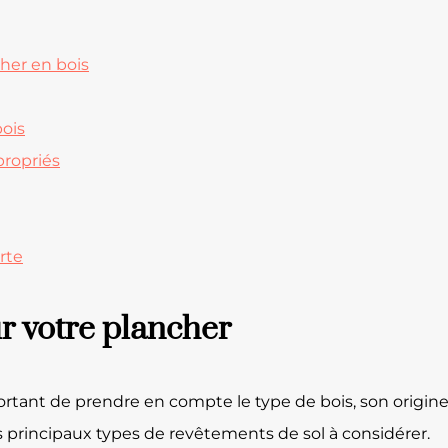
cher en bois
bois
propriés
rte
ur votre plancher
mportant de prendre en compte le type de bois, son origine 
es principaux types de revêtements de sol à considérer.