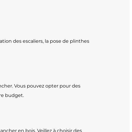
tion des escaliers, la pose de plinthes
ancher. Vous pouvez opter pour des
tre budget.
ncher en bois. Veillez à choisir des