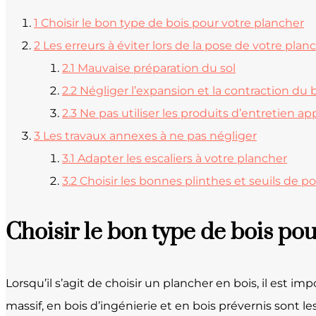
1
Choisir le bon type de bois pour votre plancher
2
Les erreurs à éviter lors de la pose de votre plan
2.1
Mauvaise préparation du sol
2.2
Négliger l’expansion et la contraction du 
2.3
Ne pas utiliser les produits d’entretien ap
3
Les travaux annexes à ne pas négliger
3.1
Adapter les escaliers à votre plancher
3.2
Choisir les bonnes plinthes et seuils de po
Choisir le bon type de bois po
Lorsqu’il s’agit de choisir un plancher en bois, il est i
massif, en bois d’ingénierie et en bois prévernis sont l