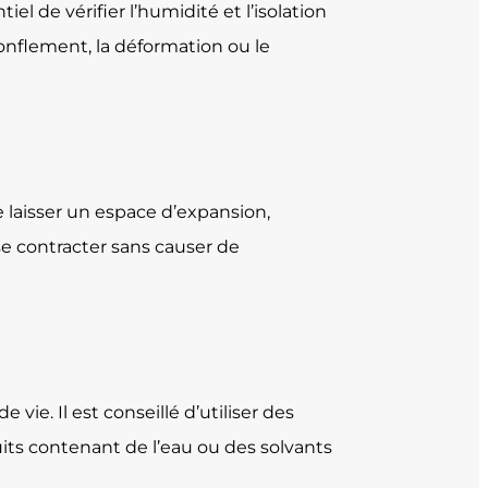
iel de vérifier l’humidité et l’isolation
gonflement, la déformation ou le
e laisser un espace d’expansion,
se contracter sans causer de
vie. Il est conseillé d’utiliser des
uits contenant de l’eau ou des solvants