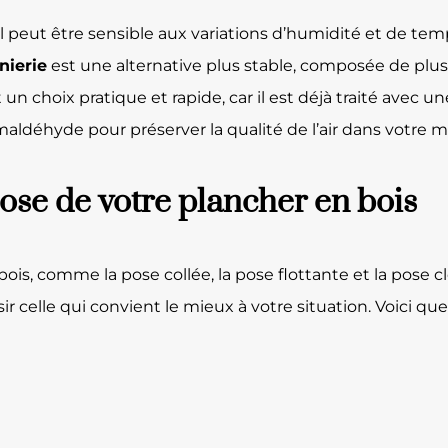
l peut être sensible aux variations d’humidité et de tempér
nierie
est une alternative plus stable, composée de plus
 un choix pratique et rapide, car il est déjà traité avec u
ormaldéhyde pour préserver la qualité de l’air dans votre m
 pose de votre plancher en bois
bois, comme la pose collée, la pose flottante et la pose
r celle qui convient le mieux à votre situation. Voici que