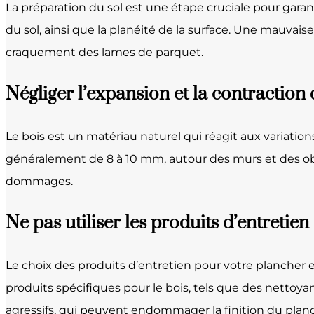
La préparation du sol est une étape cruciale pour garantir 
du sol, ainsi que la planéité de la surface. Une mauvai
craquement des lames de parquet.
Négliger l’expansion et la contraction 
Le bois est un matériau naturel qui réagit aux variatio
généralement de 8 à 10 mm, autour des murs et des obst
dommages.
Ne pas utiliser les produits d’entretie
Le choix des produits d’entretien pour votre plancher en 
produits spécifiques pour le bois, tels que des nettoya
agressifs, qui peuvent endommager la finition du plan