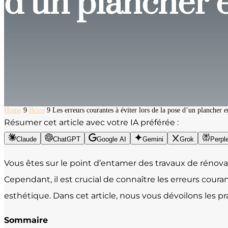
d’un plancher e
Home
9
Brico
9
Les erreurs courantes à éviter lors de la pose d’un plancher e
Résumer cet article avec votre IA préférée :
Claude
ChatGPT
Google AI
Gemini
Grok
Perple
Vous êtes sur le point d’entamer des travaux de rénova
Cependant, il est crucial de connaître les erreurs coura
esthétique. Dans cet article, nous vous dévoilons les pr
Sommaire