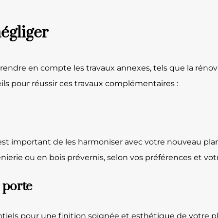
égliger
prendre en compte les travaux annexes, tels que la rénova
seils pour réussir ces travaux complémentaires :
il est important de les harmoniser avec votre nouveau pl
nierie ou en bois prévernis, selon vos préférences et vo
 porte
iels pour une finition soignée et esthétique de votre pla