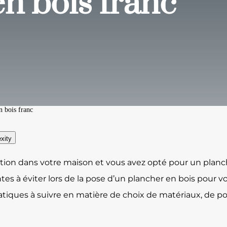
n bois franc
n bois franc
xity
tion dans votre maison et vous avez opté pour un planche
ntes à éviter lors de la pose d’un plancher en bois pour v
atiques à suivre en matière de choix de matériaux, de pos