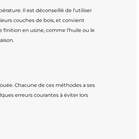
ature. Il est déconseillé de l’utiliser
ieurs couches de bois, et convient
ne finition en usine, comme l’huile ou le
aison.
 clouée. Chacune de ces méthodes a ses
lques erreurs courantes à éviter lors