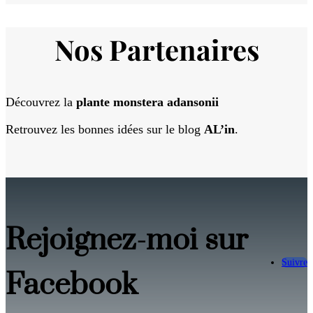
Nos Partenaires
Découvrez la
plante monstera adansonii
Retrouvez les bonnes idées sur le blog
AL’in
.
Rejoignez-moi sur
Suivre
Facebook