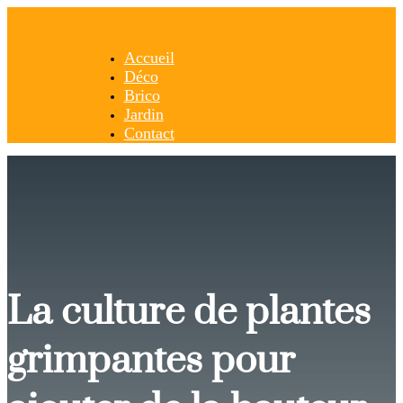
Accueil
Déco
Brico
Jardin
Contact
La culture de plantes
grimpantes pour