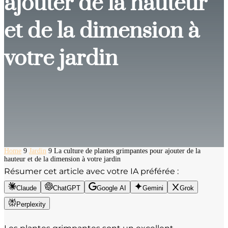
ajouter de la hauteur
et de la dimension à
votre jardin
Home
9
Jardin
9
La culture de plantes grimpantes pour ajouter de la
hauteur et de la dimension à votre jardin
Résumer cet article avec votre IA préférée :
Claude
ChatGPT
Google AI
Gemini
Grok
Perplexity