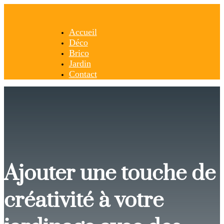
Accueil
Déco
Brico
Jardin
Contact
Ajouter une touche de
créativité à votre