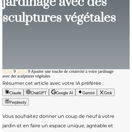
jardinage avec des
sculptures végétales
Home
9
Jardin
9
Ajouter une touche de créativité à votre jardinage
avec des sculptures végétales
Résumer cet article avec votre IA préférée :
Claude
ChatGPT
Google AI
Gemini
Grok
Perplexity
Vous souhaitez donner un coup de neuf à votre
jardin et en faire un espace unique, agréable et