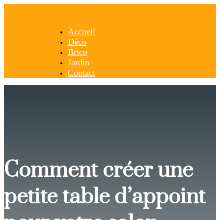
Accueil
Déco
Brico
Jardin
Contact
Comment créer une
petite table d’appoint