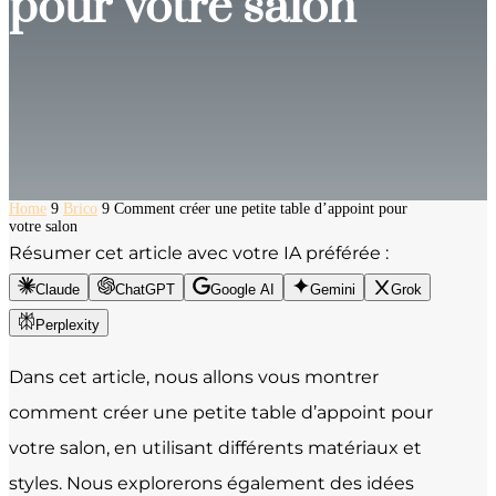
pour votre salon
Home
9
Brico
9
Comment créer une petite table d’appoint pour
votre salon
Résumer cet article avec votre IA préférée :
Claude
ChatGPT
Google AI
Gemini
Grok
Perplexity
Dans cet article, nous allons vous montrer
comment créer une petite table d’appoint pour
votre salon, en utilisant différents matériaux et
styles. Nous explorerons également des idées