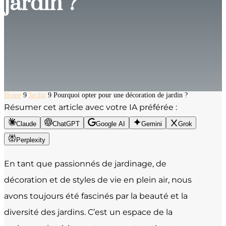
jardin ?
Home
9
Jardin
9
Pourquoi opter pour une décoration de jardin ?
Résumer cet article avec votre IA préférée :
Claude
ChatGPT
Google AI
Gemini
Grok
Perplexity
En tant que passionnés de jardinage, de
décoration et de styles de vie en plein air, nous
avons toujours été fascinés par la beauté et la
diversité des jardins. C’est un espace de la