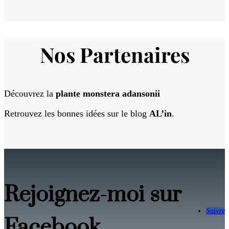
Nos Partenaires
Découvrez la
plante monstera adansonii
Retrouvez les bonnes idées sur le blog
AL’in
.
Rejoignez-moi sur
Suivre
Facebook