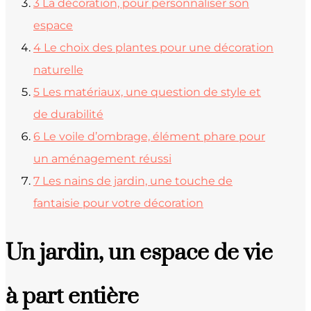
3
La décoration, pour personnaliser son
espace
4
Le choix des plantes pour une décoration
naturelle
5
Les matériaux, une question de style et
de durabilité
6
Le voile d’ombrage, élément phare pour
un aménagement réussi
7
Les nains de jardin, une touche de
fantaisie pour votre décoration
Un jardin, un espace de vie
à part entière