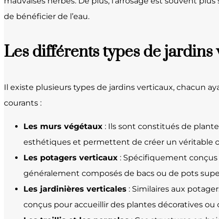
mauvaises herbes. De plus, l’arrosage est souvent plus 
de bénéficier de l’eau.
Les différents types de jardins
Il existe plusieurs types de jardins verticaux, chacun 
courants :
Les murs végétaux
: Ils sont constitués de plant
esthétiques et permettent de créer un véritable o
Les potagers verticaux
: Spécifiquement conçus p
généralement composés de bacs ou de pots superpo
Les jardinières verticales
: Similaires aux potager
conçus pour accueillir des plantes décoratives ou