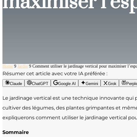
maximiser l’esp
Home
9
Jardin
9
Comment utiliser le jardinage vertical pour maximiser l’espa
Résumer cet article avec votre IA préférée :
Claude
ChatGPT
Google AI
Gemini
Grok
Perple
Le jardinage vertical est une technique innovante qui 
cultiver des légumes, des plantes grimpantes et même d
expliquerons comment utiliser le jardinage vertical po
Sommaire