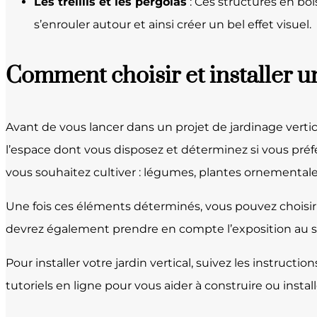
Les treillis et les pergolas
: Ces structures en boi
s’enrouler autour et ainsi créer un bel effet visuel.
Comment choisir et installer un
Avant de vous lancer dans un projet de jardinage vertic
l’espace dont vous disposez et déterminez si vous préfér
vous souhaitez cultiver : légumes, plantes ornemental
Une fois ces éléments déterminés, vous pouvez choisir l
devrez également prendre en compte l’exposition au sole
Pour installer votre jardin vertical, suivez les instructi
tutoriels en ligne pour vous aider à construire ou instal