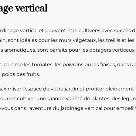
ge vertical
rdinage vertical et peuvent être cultivées avec succès d
n, sont idéales pour les murs végétaux, les treillis et les
es aromatiques, sont parfaits pour les potagers verticaux e
 comme les tomates, les poivrons ou les fraises, dans des 
 poids des fruits.
aximiser l’espace de votre jardin et profiter pleinement 
ourrez cultiver une grande variété de plantes, des légum
z-vous dans l’aventure du jardinage vertical pour embelli