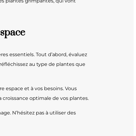
des plantes grimpantes, qui vont
espace
res essentiels. Tout d’abord, évaluez
, réfléchissez au type de plantes que
re espace et à vos besoins. Vous
la croissance optimale de vos plantes.
nage. N’hésitez pas à utiliser des