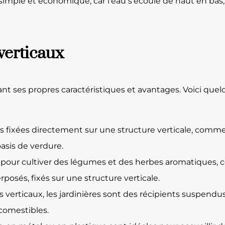
simple et économique, car l’eau s’écoule de haut en bas,
 verticaux
ayant ses propres caractéristiques et avantages. Voici qu
es fixées directement sur une structure verticale, comme
asis de verdure.
our cultiver des légumes et des herbes aromatiques, ce
sés, fixés sur une structure verticale.
s verticaux, les jardinières sont des récipients suspendu
 comestibles.