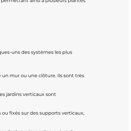
 permettant ainsi à plusieurs plantes
elques-uns des systèmes les plus
 un mur ou une clôture. Ils sont très
s jardins verticaux sont
s ou fixés sur des supports verticaux,