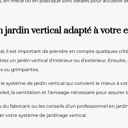
s, en métal ou en plastique sont idéales pour accueillir 
 jardin vertical adapté à votre 
al, il est important de prendre en compte quelques critè
ez un jardin vertical d’intérieur ou d’extérieur. Ensuite
es ou grimpantes.
e système de jardin vertical qui convient le mieux à vot
il, la ventilation et l’arrosage nécessaire pour assurer 
ons du fabricant ou les conseils d’un professionnel en jardi
ler votre système de jardinage vertical.