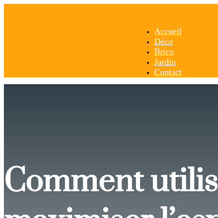
Accueil
Déco
Brico
Jardin
Contact
Comment utilise