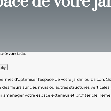
ace de votre jar
ce de votre jardin.
xity
permet d’optimiser l’espace de votre jardin ou balcon. 
es fleurs sur des murs ou autres structures verticales. 
ur aménager votre espace extérieur et profiter pleinemen