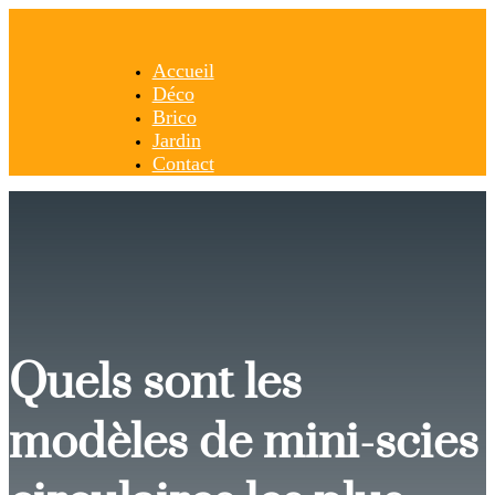
Accueil
Déco
Brico
Jardin
Contact
Quels sont les
modèles de mini-scies