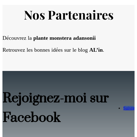
Nos Partenaires
Découvrez la
plante monstera adansonii
Retrouvez les bonnes idées sur le blog
AL’in
.
Rejoignez-moi sur
Suivre
Facebook