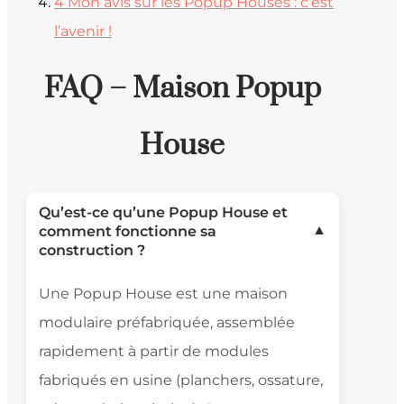
4
Mon avis sur les Popup Houses : c’est
l’avenir !
FAQ – Maison Popup
House
Qu’est-ce qu’une Popup House et
comment fonctionne sa
▼
construction ?
Une Popup House est une maison
modulaire préfabriquée, assemblée
rapidement à partir de modules
fabriqués en usine (planchers, ossature,