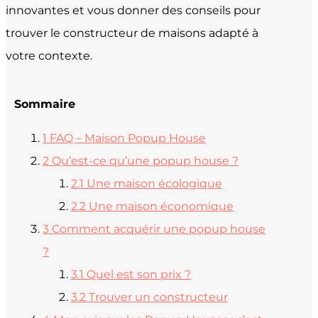
innovantes et vous donner des conseils pour
trouver le constructeur de maisons adapté à
votre contexte.
Sommaire
1
FAQ – Maison Popup House
2
Qu’est-ce qu’une popup house ?
2.1
Une maison écologique
2.2
Une maison économique
3
Comment acquérir une popup house
?
3.1
Quel est son prix ?
3.2
Trouver un constructeur