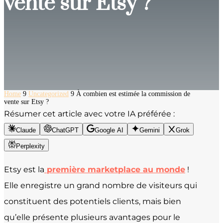
vente sur Etsy ?
Home
9
Uncategorized
9
À combien est estimée la commission de
vente sur Etsy ?
Résumer cet article avec votre IA préférée :
Claude
ChatGPT
Google AI
Gemini
Grok
Perplexity
Etsy est la
première marketplace au monde
!
Elle enregistre un grand nombre de visiteurs qui
constituent des potentiels clients, mais bien
qu’elle présente plusieurs avantages pour le